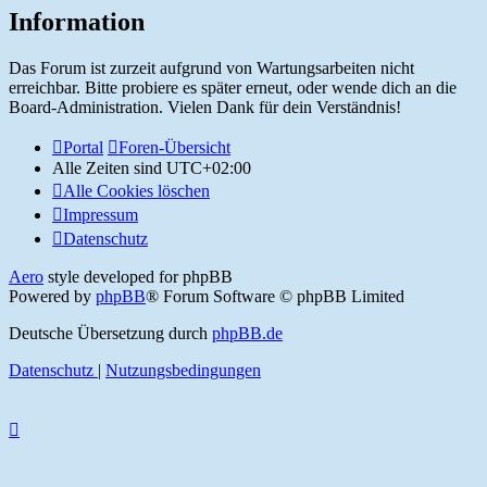
Information
Das Forum ist zurzeit aufgrund von Wartungsarbeiten nicht
erreichbar. Bitte probiere es später erneut, oder wende dich an die
Board-Administration. Vielen Dank für dein Verständnis!
Portal
Foren-Übersicht
Alle Zeiten sind
UTC+02:00
Alle Cookies löschen
Impressum
Datenschutz
Aero
style developed for phpBB
Powered by
phpBB
® Forum Software © phpBB Limited
Deutsche Übersetzung durch
phpBB.de
Datenschutz
|
Nutzungsbedingungen