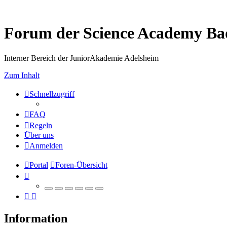
Forum der Science Academy B
Interner Bereich der JuniorAkademie Adelsheim
Zum Inhalt
Schnellzugriff
FAQ
Regeln
Über uns
Anmelden
Portal
Foren-Übersicht
Information