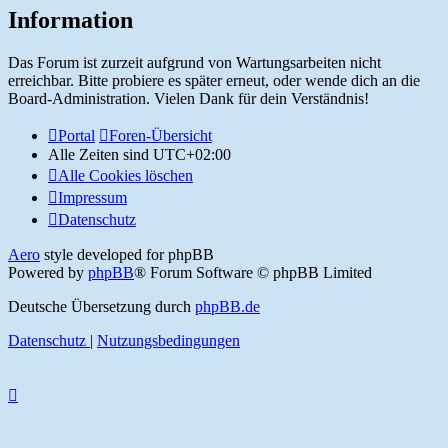
Information
Das Forum ist zurzeit aufgrund von Wartungsarbeiten nicht
erreichbar. Bitte probiere es später erneut, oder wende dich an die
Board-Administration. Vielen Dank für dein Verständnis!
Portal
Foren-Übersicht
Alle Zeiten sind
UTC+02:00
Alle Cookies löschen
Impressum
Datenschutz
Aero
style developed for phpBB
Powered by
phpBB
® Forum Software © phpBB Limited
Deutsche Übersetzung durch
phpBB.de
Datenschutz
|
Nutzungsbedingungen