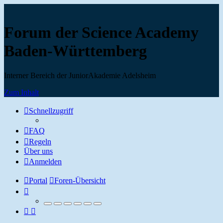
Forum der Science Academy
Baden-Württemberg
Interner Bereich der JuniorAkademie Adelsheim
Zum Inhalt
Schnellzugriff
FAQ
Regeln
Über uns
Anmelden
Portal
Foren-Übersicht