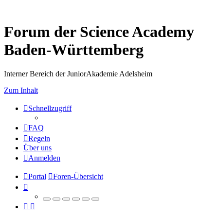
Forum der Science Academy
Baden-Württemberg
Interner Bereich der JuniorAkademie Adelsheim
Zum Inhalt
Schnellzugriff
FAQ
Regeln
Über uns
Anmelden
Portal
Foren-Übersicht