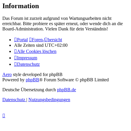
Information
Das Forum ist zurzeit aufgrund von Wartungsarbeiten nicht
erreichbar. Bitte probiere es später erneut, oder wende dich an die
Board-Administration. Vielen Dank für dein Verständnis!
Portal
Foren-Übersicht
Alle Zeiten sind
UTC+02:00
Alle Cookies löschen
Impressum
Datenschutz
Aero
style developed for phpBB
Powered by
phpBB
® Forum Software © phpBB Limited
Deutsche Übersetzung durch
phpBB.de
Datenschutz
|
Nutzungsbedingungen