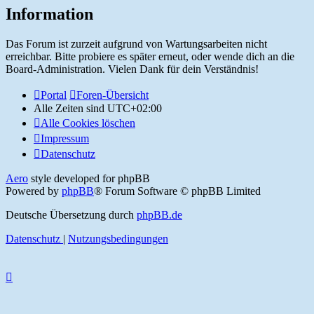
Information
Das Forum ist zurzeit aufgrund von Wartungsarbeiten nicht
erreichbar. Bitte probiere es später erneut, oder wende dich an die
Board-Administration. Vielen Dank für dein Verständnis!
Portal
Foren-Übersicht
Alle Zeiten sind
UTC+02:00
Alle Cookies löschen
Impressum
Datenschutz
Aero
style developed for phpBB
Powered by
phpBB
® Forum Software © phpBB Limited
Deutsche Übersetzung durch
phpBB.de
Datenschutz
|
Nutzungsbedingungen