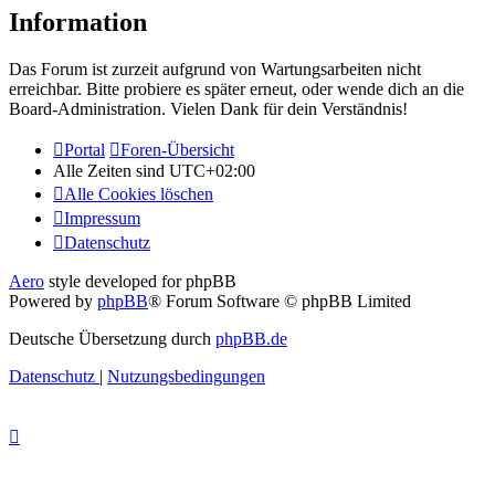
Information
Das Forum ist zurzeit aufgrund von Wartungsarbeiten nicht
erreichbar. Bitte probiere es später erneut, oder wende dich an die
Board-Administration. Vielen Dank für dein Verständnis!
Portal
Foren-Übersicht
Alle Zeiten sind
UTC+02:00
Alle Cookies löschen
Impressum
Datenschutz
Aero
style developed for phpBB
Powered by
phpBB
® Forum Software © phpBB Limited
Deutsche Übersetzung durch
phpBB.de
Datenschutz
|
Nutzungsbedingungen