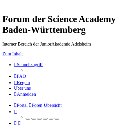
Forum der Science Academy
Baden-Württemberg
Interner Bereich der JuniorAkademie Adelsheim
Zum Inhalt
Schnellzugriff
FAQ
Regeln
Über uns
Anmelden
Portal
Foren-Übersicht