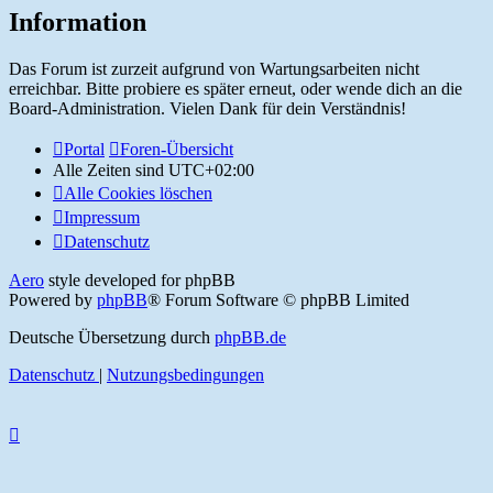
Information
Das Forum ist zurzeit aufgrund von Wartungsarbeiten nicht
erreichbar. Bitte probiere es später erneut, oder wende dich an die
Board-Administration. Vielen Dank für dein Verständnis!
Portal
Foren-Übersicht
Alle Zeiten sind
UTC+02:00
Alle Cookies löschen
Impressum
Datenschutz
Aero
style developed for phpBB
Powered by
phpBB
® Forum Software © phpBB Limited
Deutsche Übersetzung durch
phpBB.de
Datenschutz
|
Nutzungsbedingungen