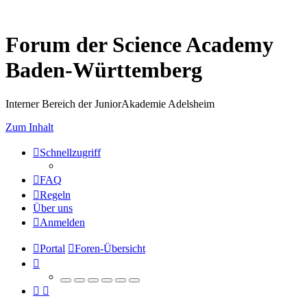
Forum der Science Academy
Baden-Württemberg
Interner Bereich der JuniorAkademie Adelsheim
Zum Inhalt
Schnellzugriff
FAQ
Regeln
Über uns
Anmelden
Portal
Foren-Übersicht