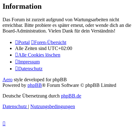
Information
Das Forum ist zurzeit aufgrund von Wartungsarbeiten nicht
erreichbar. Bitte probiere es später erneut, oder wende dich an die
Board-Administration. Vielen Dank für dein Verständnis!
Portal
Foren-Übersicht
Alle Zeiten sind
UTC+02:00
Alle Cookies löschen
Impressum
Datenschutz
Aero
style developed for phpBB
Powered by
phpBB
® Forum Software © phpBB Limited
Deutsche Übersetzung durch
phpBB.de
Datenschutz
|
Nutzungsbedingungen