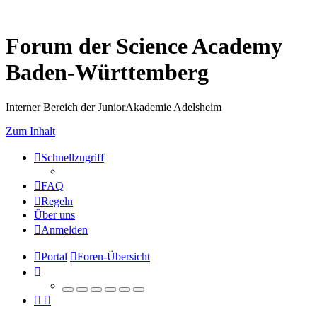
Forum der Science Academy
Baden-Württemberg
Interner Bereich der JuniorAkademie Adelsheim
Zum Inhalt
Schnellzugriff
FAQ
Regeln
Über uns
Anmelden
Portal
Foren-Übersicht