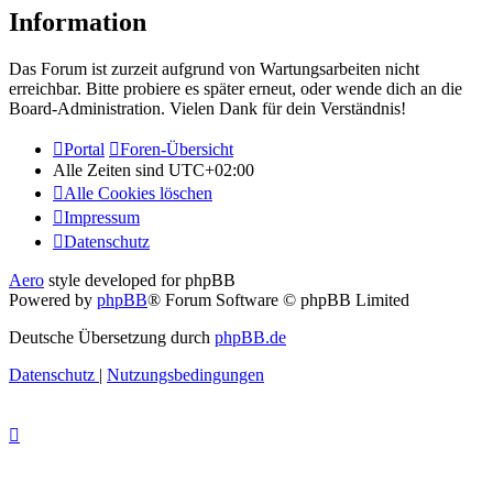
Information
Das Forum ist zurzeit aufgrund von Wartungsarbeiten nicht
erreichbar. Bitte probiere es später erneut, oder wende dich an die
Board-Administration. Vielen Dank für dein Verständnis!
Portal
Foren-Übersicht
Alle Zeiten sind
UTC+02:00
Alle Cookies löschen
Impressum
Datenschutz
Aero
style developed for phpBB
Powered by
phpBB
® Forum Software © phpBB Limited
Deutsche Übersetzung durch
phpBB.de
Datenschutz
|
Nutzungsbedingungen