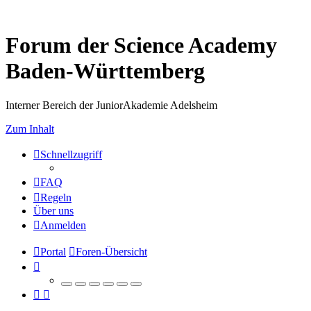
Forum der Science Academy
Baden-Württemberg
Interner Bereich der JuniorAkademie Adelsheim
Zum Inhalt
Schnellzugriff
FAQ
Regeln
Über uns
Anmelden
Portal
Foren-Übersicht