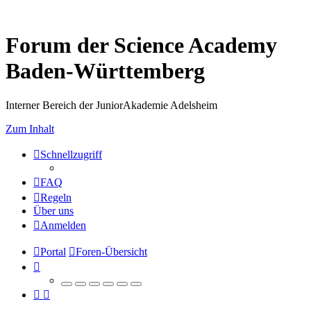
Forum der Science Academy
Baden-Württemberg
Interner Bereich der JuniorAkademie Adelsheim
Zum Inhalt
Schnellzugriff
FAQ
Regeln
Über uns
Anmelden
Portal
Foren-Übersicht