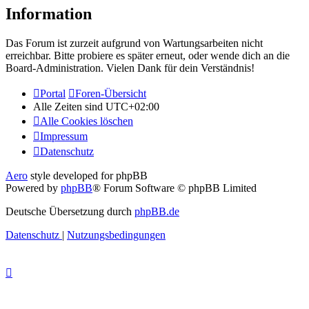
Information
Das Forum ist zurzeit aufgrund von Wartungsarbeiten nicht
erreichbar. Bitte probiere es später erneut, oder wende dich an die
Board-Administration. Vielen Dank für dein Verständnis!
Portal
Foren-Übersicht
Alle Zeiten sind
UTC+02:00
Alle Cookies löschen
Impressum
Datenschutz
Aero
style developed for phpBB
Powered by
phpBB
® Forum Software © phpBB Limited
Deutsche Übersetzung durch
phpBB.de
Datenschutz
|
Nutzungsbedingungen