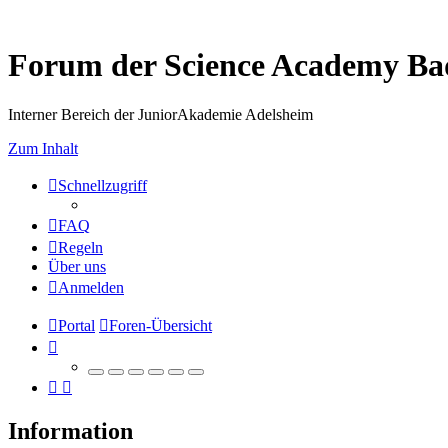
Forum der Science Academy B
Interner Bereich der JuniorAkademie Adelsheim
Zum Inhalt
Schnellzugriff
FAQ
Regeln
Über uns
Anmelden
Portal
Foren-Übersicht
Information