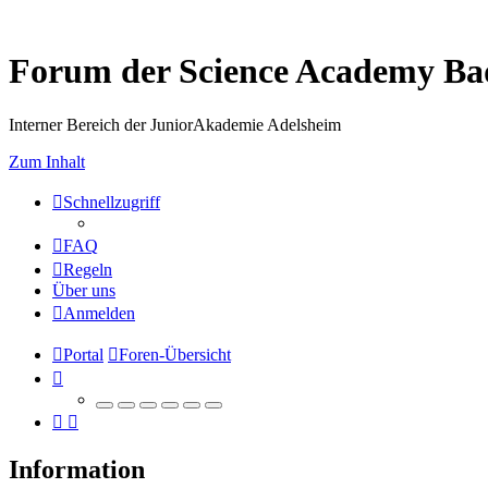
Forum der Science Academy B
Interner Bereich der JuniorAkademie Adelsheim
Zum Inhalt
Schnellzugriff
FAQ
Regeln
Über uns
Anmelden
Portal
Foren-Übersicht
Information