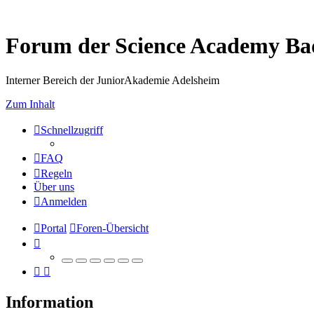
Forum der Science Academy B
Interner Bereich der JuniorAkademie Adelsheim
Zum Inhalt
Schnellzugriff
FAQ
Regeln
Über uns
Anmelden
Portal
Foren-Übersicht
Information