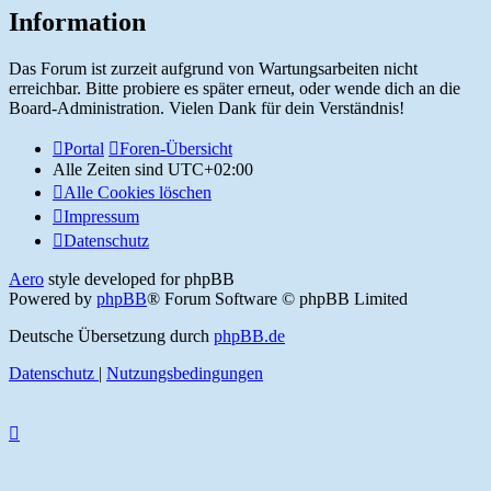
Information
Das Forum ist zurzeit aufgrund von Wartungsarbeiten nicht
erreichbar. Bitte probiere es später erneut, oder wende dich an die
Board-Administration. Vielen Dank für dein Verständnis!
Portal
Foren-Übersicht
Alle Zeiten sind
UTC+02:00
Alle Cookies löschen
Impressum
Datenschutz
Aero
style developed for phpBB
Powered by
phpBB
® Forum Software © phpBB Limited
Deutsche Übersetzung durch
phpBB.de
Datenschutz
|
Nutzungsbedingungen