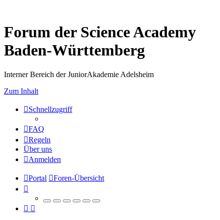
Forum der Science Academy
Baden-Württemberg
Interner Bereich der JuniorAkademie Adelsheim
Zum Inhalt
Schnellzugriff
FAQ
Regeln
Über uns
Anmelden
Portal
Foren-Übersicht