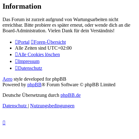
Information
Das Forum ist zurzeit aufgrund von Wartungsarbeiten nicht
erreichbar. Bitte probiere es später erneut, oder wende dich an die
Board-Administration. Vielen Dank für dein Verständnis!
Portal
Foren-Übersicht
Alle Zeiten sind
UTC+02:00
Alle Cookies löschen
Impressum
Datenschutz
Aero
style developed for phpBB
Powered by
phpBB
® Forum Software © phpBB Limited
Deutsche Übersetzung durch
phpBB.de
Datenschutz
|
Nutzungsbedingungen