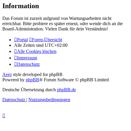
Information
Das Forum ist zurzeit aufgrund von Wartungsarbeiten nicht
erreichbar. Bitte probiere es später erneut, oder wende dich an die
Board-Administration. Vielen Dank für dein Verständnis!
Portal
Foren-Übersicht
Alle Zeiten sind
UTC+02:00
Alle Cookies löschen
Impressum
Datenschutz
Aero
style developed for phpBB
Powered by
phpBB
® Forum Software © phpBB Limited
Deutsche Übersetzung durch
phpBB.de
Datenschutz
|
Nutzungsbedingungen