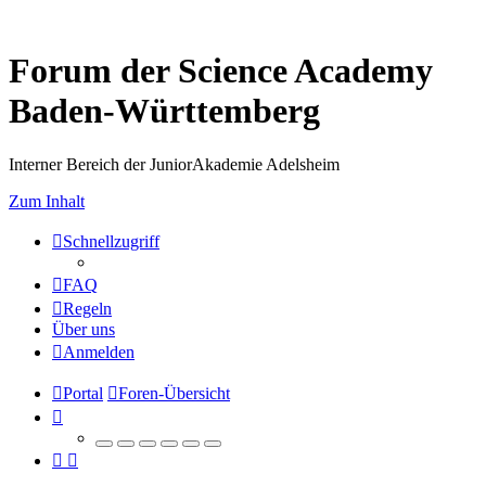
Forum der Science Academy
Baden-Württemberg
Interner Bereich der JuniorAkademie Adelsheim
Zum Inhalt
Schnellzugriff
FAQ
Regeln
Über uns
Anmelden
Portal
Foren-Übersicht