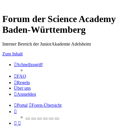
Forum der Science Academy
Baden-Württemberg
Interner Bereich der JuniorAkademie Adelsheim
Zum Inhalt
Schnellzugriff
FAQ
Regeln
Über uns
Anmelden
Portal
Foren-Übersicht