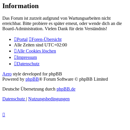
Information
Das Forum ist zurzeit aufgrund von Wartungsarbeiten nicht
erreichbar. Bitte probiere es später erneut, oder wende dich an die
Board-Administration. Vielen Dank für dein Verständnis!
Portal
Foren-Übersicht
Alle Zeiten sind
UTC+02:00
Alle Cookies löschen
Impressum
Datenschutz
Aero
style developed for phpBB
Powered by
phpBB
® Forum Software © phpBB Limited
Deutsche Übersetzung durch
phpBB.de
Datenschutz
|
Nutzungsbedingungen