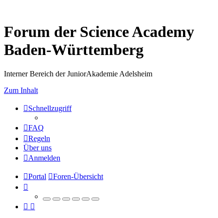
Forum der Science Academy
Baden-Württemberg
Interner Bereich der JuniorAkademie Adelsheim
Zum Inhalt
Schnellzugriff
FAQ
Regeln
Über uns
Anmelden
Portal
Foren-Übersicht