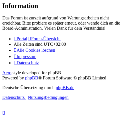
Information
Das Forum ist zurzeit aufgrund von Wartungsarbeiten nicht
erreichbar. Bitte probiere es später erneut, oder wende dich an die
Board-Administration. Vielen Dank für dein Verständnis!
Portal
Foren-Übersicht
Alle Zeiten sind
UTC+02:00
Alle Cookies löschen
Impressum
Datenschutz
Aero
style developed for phpBB
Powered by
phpBB
® Forum Software © phpBB Limited
Deutsche Übersetzung durch
phpBB.de
Datenschutz
|
Nutzungsbedingungen