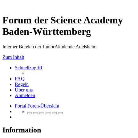
Forum der Science Academy
Baden-Württemberg
Interner Bereich der JuniorAkademie Adelsheim
Zum Inhalt
Schnellzugriff
FAQ
Regeln
Über uns
Anmelden
Portal
Foren-Übersicht
Information