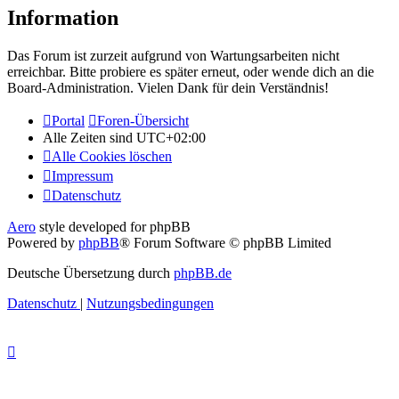
Information
Das Forum ist zurzeit aufgrund von Wartungsarbeiten nicht
erreichbar. Bitte probiere es später erneut, oder wende dich an die
Board-Administration. Vielen Dank für dein Verständnis!
Portal
Foren-Übersicht
Alle Zeiten sind
UTC+02:00
Alle Cookies löschen
Impressum
Datenschutz
Aero
style developed for phpBB
Powered by
phpBB
® Forum Software © phpBB Limited
Deutsche Übersetzung durch
phpBB.de
Datenschutz
|
Nutzungsbedingungen