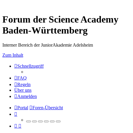
Forum der Science Academy
Baden-Württemberg
Interner Bereich der JuniorAkademie Adelsheim
Zum Inhalt
Schnellzugriff
FAQ
Regeln
Über uns
Anmelden
Portal
Foren-Übersicht