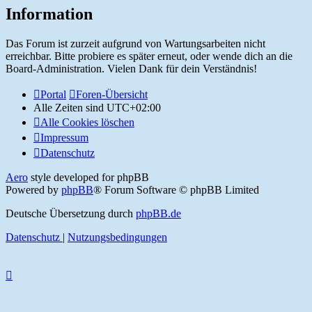
Information
Das Forum ist zurzeit aufgrund von Wartungsarbeiten nicht
erreichbar. Bitte probiere es später erneut, oder wende dich an die
Board-Administration. Vielen Dank für dein Verständnis!
Portal
Foren-Übersicht
Alle Zeiten sind
UTC+02:00
Alle Cookies löschen
Impressum
Datenschutz
Aero
style developed for phpBB
Powered by
phpBB
® Forum Software © phpBB Limited
Deutsche Übersetzung durch
phpBB.de
Datenschutz
|
Nutzungsbedingungen