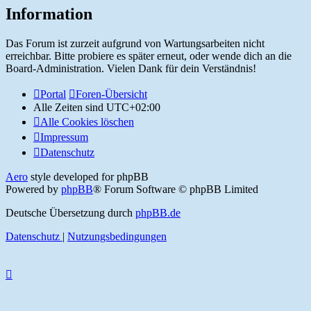
Information
Das Forum ist zurzeit aufgrund von Wartungsarbeiten nicht
erreichbar. Bitte probiere es später erneut, oder wende dich an die
Board-Administration. Vielen Dank für dein Verständnis!
Portal
Foren-Übersicht
Alle Zeiten sind
UTC+02:00
Alle Cookies löschen
Impressum
Datenschutz
Aero
style developed for phpBB
Powered by
phpBB
® Forum Software © phpBB Limited
Deutsche Übersetzung durch
phpBB.de
Datenschutz
|
Nutzungsbedingungen