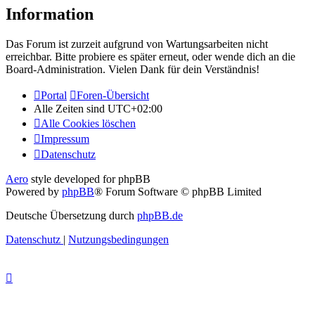
Information
Das Forum ist zurzeit aufgrund von Wartungsarbeiten nicht
erreichbar. Bitte probiere es später erneut, oder wende dich an die
Board-Administration. Vielen Dank für dein Verständnis!
Portal
Foren-Übersicht
Alle Zeiten sind
UTC+02:00
Alle Cookies löschen
Impressum
Datenschutz
Aero
style developed for phpBB
Powered by
phpBB
® Forum Software © phpBB Limited
Deutsche Übersetzung durch
phpBB.de
Datenschutz
|
Nutzungsbedingungen