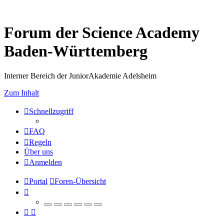
Forum der Science Academy
Baden-Württemberg
Interner Bereich der JuniorAkademie Adelsheim
Zum Inhalt
Schnellzugriff
FAQ
Regeln
Über uns
Anmelden
Portal
Foren-Übersicht