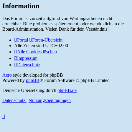
Information
Das Forum ist zurzeit aufgrund von Wartungsarbeiten nicht
erreichbar. Bitte probiere es später erneut, oder wende dich an die
Board-Administration. Vielen Dank für dein Verständnis!
Portal
Foren-Übersicht
Alle Zeiten sind
UTC+02:00
Alle Cookies löschen
Impressum
Datenschutz
Aero
style developed for phpBB
Powered by
phpBB
® Forum Software © phpBB Limited
Deutsche Übersetzung durch
phpBB.de
Datenschutz
|
Nutzungsbedingungen