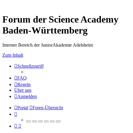
Forum der Science Academy
Baden-Württemberg
Interner Bereich der JuniorAkademie Adelsheim
Zum Inhalt
Schnellzugriff
FAQ
Regeln
Über uns
Anmelden
Portal
Foren-Übersicht