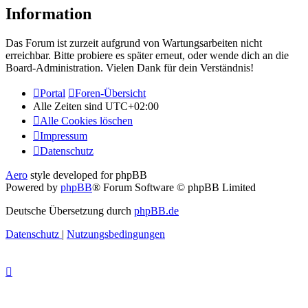
Information
Das Forum ist zurzeit aufgrund von Wartungsarbeiten nicht
erreichbar. Bitte probiere es später erneut, oder wende dich an die
Board-Administration. Vielen Dank für dein Verständnis!
Portal
Foren-Übersicht
Alle Zeiten sind
UTC+02:00
Alle Cookies löschen
Impressum
Datenschutz
Aero
style developed for phpBB
Powered by
phpBB
® Forum Software © phpBB Limited
Deutsche Übersetzung durch
phpBB.de
Datenschutz
|
Nutzungsbedingungen