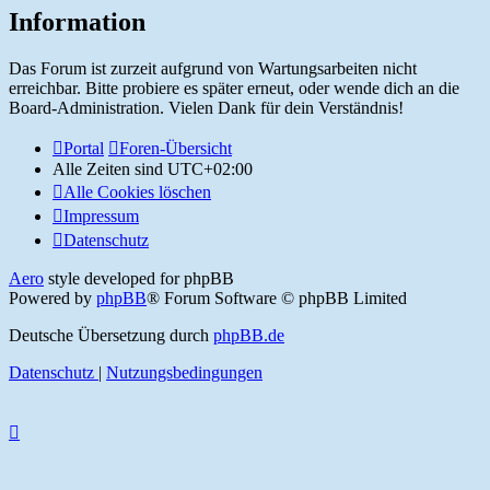
Information
Das Forum ist zurzeit aufgrund von Wartungsarbeiten nicht
erreichbar. Bitte probiere es später erneut, oder wende dich an die
Board-Administration. Vielen Dank für dein Verständnis!
Portal
Foren-Übersicht
Alle Zeiten sind
UTC+02:00
Alle Cookies löschen
Impressum
Datenschutz
Aero
style developed for phpBB
Powered by
phpBB
® Forum Software © phpBB Limited
Deutsche Übersetzung durch
phpBB.de
Datenschutz
|
Nutzungsbedingungen