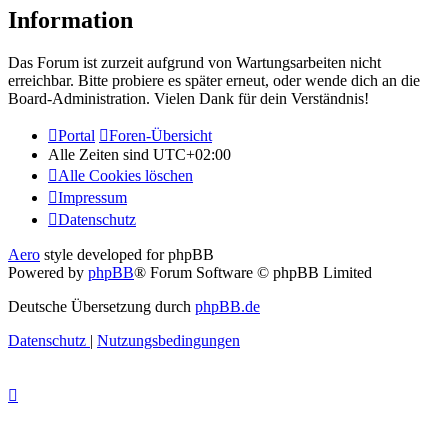
Information
Das Forum ist zurzeit aufgrund von Wartungsarbeiten nicht
erreichbar. Bitte probiere es später erneut, oder wende dich an die
Board-Administration. Vielen Dank für dein Verständnis!
Portal
Foren-Übersicht
Alle Zeiten sind
UTC+02:00
Alle Cookies löschen
Impressum
Datenschutz
Aero
style developed for phpBB
Powered by
phpBB
® Forum Software © phpBB Limited
Deutsche Übersetzung durch
phpBB.de
Datenschutz
|
Nutzungsbedingungen