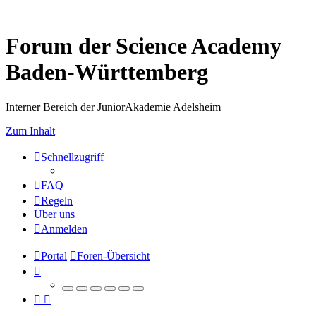
Forum der Science Academy
Baden-Württemberg
Interner Bereich der JuniorAkademie Adelsheim
Zum Inhalt
Schnellzugriff
FAQ
Regeln
Über uns
Anmelden
Portal
Foren-Übersicht